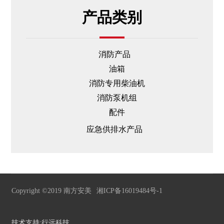
产品类别
消防产品
油箱
消防专用柴油机
消防泵机组
配件
应急供排水产品
Copyright ©2019 南方安美
湘ICP备16019484号-1
技术支持:行远科技