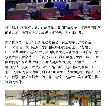
推行UL和FM标准，提升产品质量，参与国际竞争，塑造中国制造
的新形象，南方安美，无疑是行业的先行者和践行者。
为了确保每一套出厂的泵组动力强劲，安全可靠，严格符合
UL/FM标准，我们在原有水泵测试中心的基础上，又新建了
UL/FM柴油机测试实验室，柴油机最大测试功率达1000千瓦，水
泵最大测试功率达5000千瓦（50hz)，我公司也是世界上唯一一家
同时拥有水泵和柴油机目击测试实验室的公司。严格的工艺，严
谨的测试，安美的产品如同艺术品一般，完美地呈现在客户面
前，中开泵的最大流量达到了8000usgpm，力量和颜值的结合，让
每一台泵，都成为烈火中的甘霖，危难中的战士，客户永远值得
信赖的伙伴。