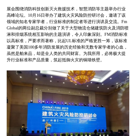
展会围绕消防科技创新灭火救援技术，智慧消防等主题举办行业
高峰论坛。10月16日举办了建筑火灾风险防控研讨会，邀请了该
领域的知名专家学者，行业标准的制定者等进行演讲及交流。Fm
Global的两位副总裁分别做了关于大型物流仓储建筑防火及消防喷
淋和排烟系统相互影响的主题演讲，令人印象深刻。FM消防标准
以高标准，严要求而著称，比起UL标准的严格更胜一筹，该标准
凝聚了美国100多年消防发展的历史经验和无数专家学者的心血，
虽然是舶来品，却是全人类的共同财富。为我所用，必将极大提
升行业标准和产品质量，筑起抵御火灾的铜墙铁壁。