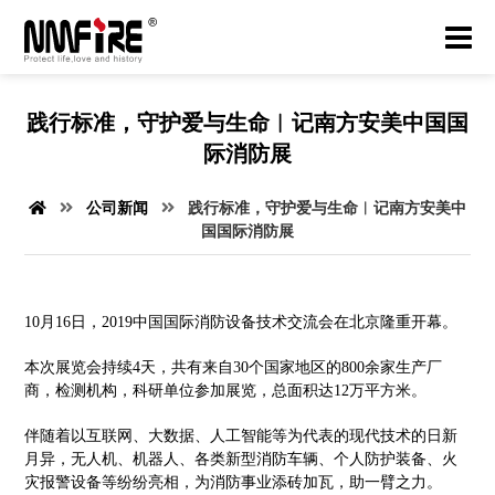
践行标准，守护爱与生命︱记南方安美中国国
际消防展
公司新闻
践行标准，守护爱与生命︱记南方安美中
国国际消防展
10月16日，2019中国国际消防设备技术交流会在北京隆重开幕。
本次展览会持续4天，共有来自30个国家地区的800余家生产厂
商，检测机构，科研单位参加展览，总面积达12万平方米。
伴随着以互联网、大数据、人工智能等为代表的现代技术的日新
月异，无人机、机器人、各类新型消防车辆、个人防护装备、火
灾报警设备等纷纷亮相，为消防事业添砖加瓦，助一臂之力。