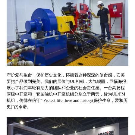
守护爱与生命，保护历史文化，怀揣着这种深深的使命感，安美
要把产品做到完美。我们的展位与UL相邻，大气靓丽，巨幅海报
展示了我们年轻有活力的团队和企业的社会责任感。一台高扬程
两级中开泵和一套柴油机中开泵机组分别立于两旁，皆为UL/FM
机组，仿佛在信守” Protect life ,love and history(保护生命，爱和历
史)”的承诺。