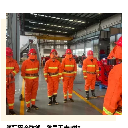
筑牢安全防线，防患于未“燃”